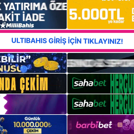
ULTIBAHIS GİRİŞ İÇİN TIKLAYINIZ!