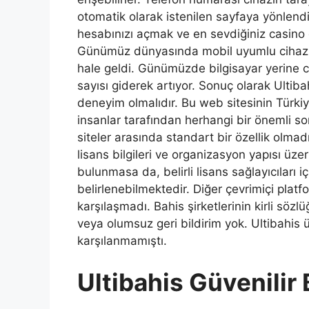
otomatik olarak istenilen sayfaya yönlendi
hesabınızı açmak ve en sevdiğiniz casino 
Günümüz dünyasında mobil uyumlu cihazla
hale geldi. Günümüzde bilgisayar yerine c
sayısı giderek artıyor. Sonuç olarak Ultib
deneyim olmalıdır. Bu web sitesinin Türki
insanlar tarafından herhangi bir önemli soru
siteler arasında standart bir özellik olma
lisans bilgileri ve organizasyon yapısı üze
bulunmasa da, belirli lisans sağlayıcıları i
belirlenebilmektedir. Diğer çevrimiçi platform
karşılaşmadı. Bahis şirketlerinin kirli sözlüğe
veya olumsuz geri bildirim yok. Ultibahis üy
karşılanmamıştı.
Ultibahis Güvenilir