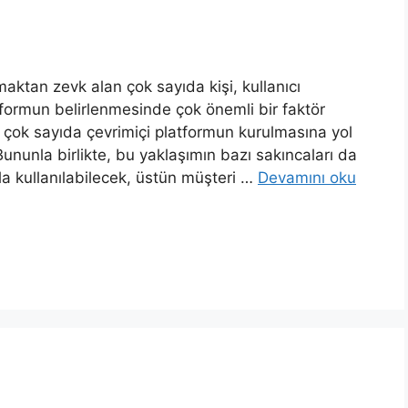
maktan zevk alan çok sayıda kişi, kullanıcı
latformun belirlenmesinde çok önemli bir faktör
, çok sayıda çevrimiçi platformun kurulmasına yol
Bununla birlikte, bu yaklaşımın bazı sakıncaları da
la kullanılabilecek, üstün müşteri …
Devamını oku