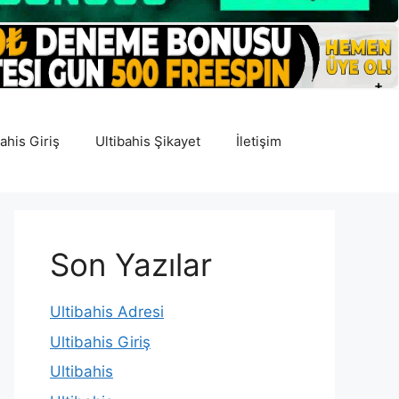
bahis Giriş
Ultibahis Şikayet
İletişim
Son Yazılar
Ultibahis Adresi
Ultibahis Giriş
Ultibahis