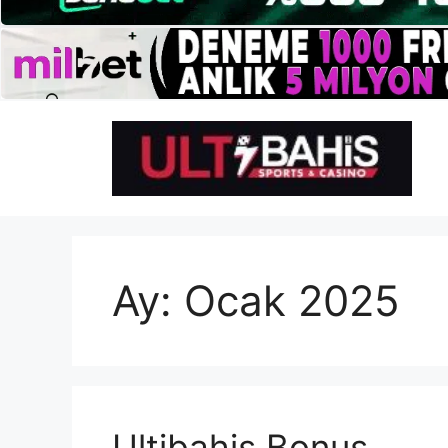
İçeriğe
atla
Ay:
Ocak 2025
Ultibahis Bonus