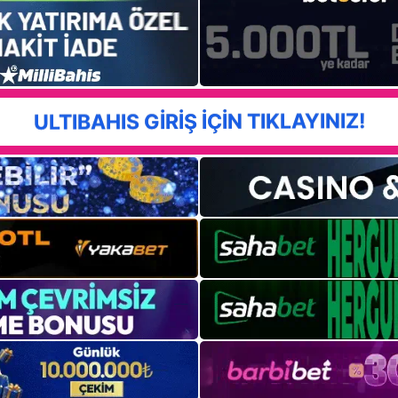
ULTIBAHIS GİRİŞ İÇİN TIKLAYINIZ!