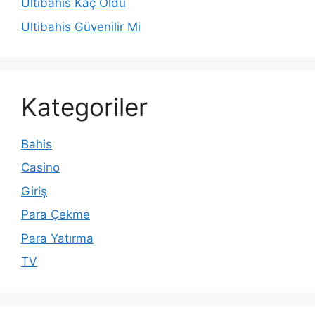
Ultibahis Kaç Oldu
Ultibahis Güvenilir Mi
Kategoriler
Bahis
Casino
Giriş
Para Çekme
Para Yatırma
TV