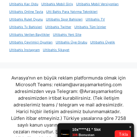
Ultibahis Kaç Oldu
Ultibahis Mobil Giriş
Ultibahis Mobil Versiyonları
Ultibahis Online Tavla
Ulti Bahis Para Yatırma Teknikleri
Ultibahis Rulet Oyunu
Ultibahis Spor Bahisleri
Ultibahis TV
Ultibahis Tv Bahisleri
Ultibahis Twitter
Ultibahis Tüm İzinler
Ultibahis Verilen Bayilikler
Ultibahis Yeni Site
Ultibahis Çevrimiçi Oyunları
Ultibahis Üye Grubu
Ultibahis Üyelik
Ultibahis İnstagram
Ultibahis Şikayet
Avrasya'nın en büyük reklam platformunda olmak için
Microsoft Teams:
reklam@avrasyamarketing.com
adresimizden veya Telegram: @Avrasyamarketing
adresimizden irtibat kurabilirsiniz. (Tek iletişim
adreslerimiz teams / telegram ve mail adresimizdir.
Harici hiçbir iletişim adresimiz bulunmamaktadır.
Lütfen itibar etmeyiniz.) Türkiye yasalarına göre 7258
sayılı kanun uyarınca yasa dışı bahis oynamanın
cezaları mevcuttur. Şu an bulunduğunuz site hiç bir