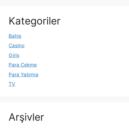
Kategoriler
Bahis
Casino
Giriş
Para Çekme
Para Yatırma
TV
Arşivler