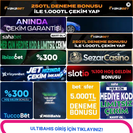
×
ULTIBAHIS GİRİŞ İÇİN TIKLAYINIZ!