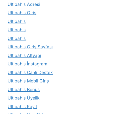
Ultibahis Adresi
Ultibahis Giriş
Ultibahis
Ultibahis
Ultibahis
Ultibahis Giriş Sayfası
Ultibahis Altyapı
Ultibahis İnstagram
Ultibahis Canlı Destek
Ultibahis Mobil Giriş
Ultibahis Bonus
Ultibahis Üyelik
Ultibahis Kayıt