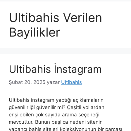
Ultibahis Verilen
Bayilikler
Ultibahis İnstagram
Şubat 20, 2025
yazar
Ultibahis
Ultibahis instagram yaptığı açıklamaların
güvenilirliği güvenilir mi? Çeşitli yollardan
erişilebilen çok sayıda arama seçeneği
mevcuttur. Bunun başlıca nedeni sitenin
yabancı bahis siteleri koleksiyonunun bir parçası