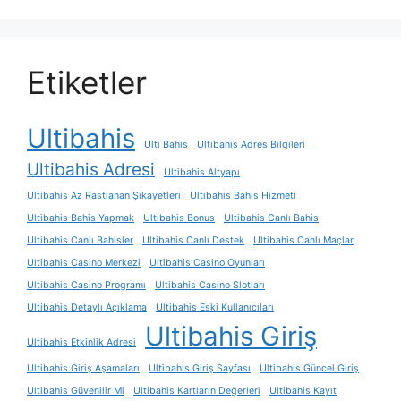
Etiketler
Ultibahis
Ulti Bahis
Ultibahis Adres Bilgileri
Ultibahis Adresi
Ultibahis Altyapı
Ultibahis Az Rastlanan Şikayetleri
Ultibahis Bahis Hizmeti
Ultibahis Bahis Yapmak
Ultibahis Bonus
Ultibahis Canlı Bahis
Ultibahis Canlı Bahisler
Ultibahis Canlı Destek
Ultibahis Canlı Maçlar
Ultibahis Casino Merkezi
Ultibahis Casino Oyunları
Ultibahis Casino Programı
Ultibahis Casino Slotları
Ultibahis Detaylı Açıklama
Ultibahis Eski Kullanıcıları
Ultibahis Giriş
Ultibahis Etkinlik Adresi
Ultibahis Giriş Aşamaları
Ultibahis Giriş Sayfası
Ultibahis Güncel Giriş
Ultibahis Güvenilir Mi
Ultibahis Kartların Değerleri
Ultibahis Kayıt