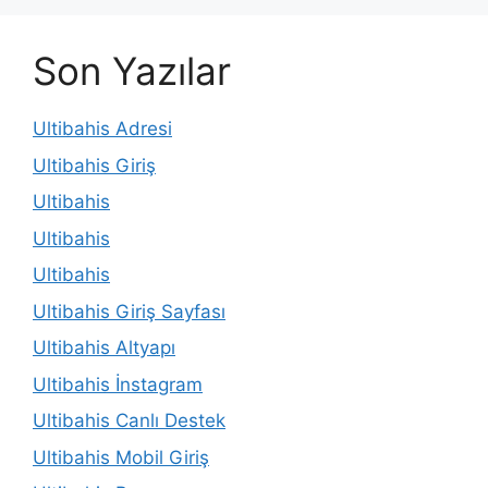
Son Yazılar
Ultibahis Adresi
Ultibahis Giriş
Ultibahis
Ultibahis
Ultibahis
Ultibahis Giriş Sayfası
Ultibahis Altyapı
Ultibahis İnstagram
Ultibahis Canlı Destek
Ultibahis Mobil Giriş