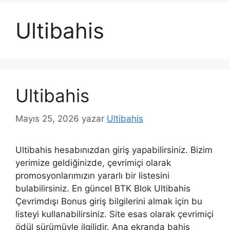
Ultibahis
Ultibahis
Mayıs 25, 2026
yazar
Ultibahis
Ultibahis hesabınızdan giriş yapabilirsiniz. Bizim
yerimize geldiğinizde, çevrimiçi olarak
promosyonlarımızın yararlı bir listesini
bulabilirsiniz. En güncel BTK Blok Ultibahis
Çevrimdışı Bonus giriş bilgilerini almak için bu
listeyi kullanabilirsiniz. Site esas olarak çevrimiçi
ödül sürümüyle ilgilidir. Ana ekranda bahis