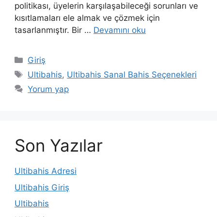
politikası, üyelerin karşılaşabileceği sorunları ve
kısıtlamaları ele almak ve çözmek için
tasarlanmıştır. Bir …
Devamını oku
Kategoriler
Giriş
Etiketler
Ultibahis
,
Ultibahis Sanal Bahis Seçenekleri
Yorum yap
Son Yazılar
Ultibahis Adresi
Ultibahis Giriş
Ultibahis