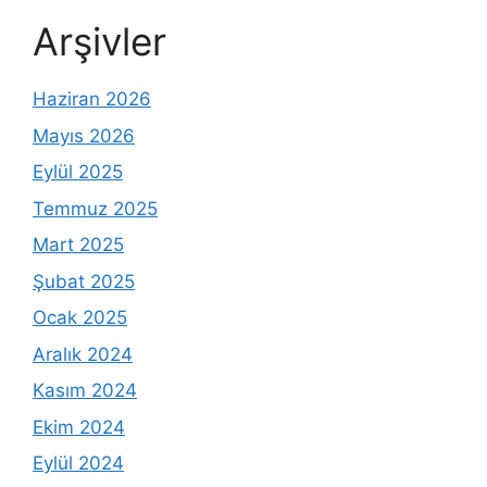
Arşivler
Haziran 2026
Mayıs 2026
Eylül 2025
Temmuz 2025
Mart 2025
Şubat 2025
Ocak 2025
Aralık 2024
Kasım 2024
Ekim 2024
Eylül 2024