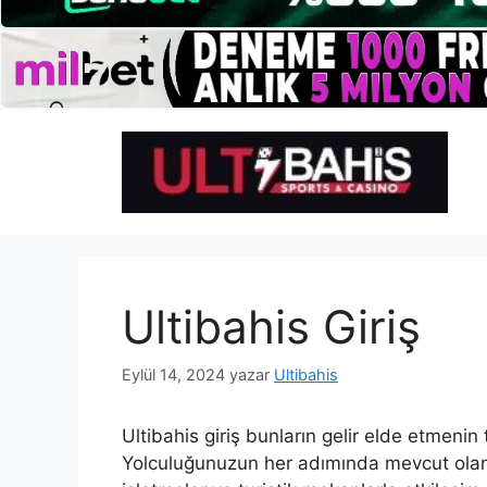
İçeriğe
atla
Ultibahis Giriş
Eylül 14, 2024
yazar
Ultibahis
Ultibahis giriş bunların gelir elde etmeni
Yolculuğunuzun her adımında mevcut olan ç