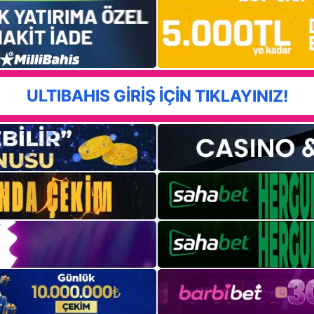
ULTIBAHIS GİRİŞ İÇİN TIKLAYINIZ!