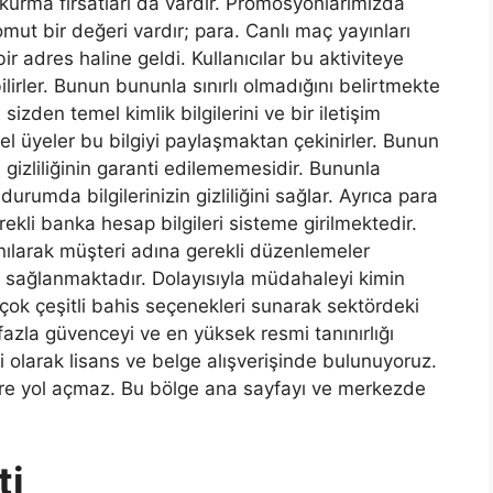
m kurma fırsatları da vardır. Promosyonlarımızda
mut bir değeri vardır; para. Canlı maç yayınları
ir adres haline geldi. Kullanıcılar bu aktiviteye
lirler. Bunun bununla sınırlı olmadığını belirtmekte
zden temel kimlik bilgilerini ve bir iletişim
el üyeler bu bilgiyi paylaşmaktan çekinirler. Bunun
n gizliliğinin garanti edilememesidir. Bununla
er durumda bilgilerinizin gizliliğini sağlar. Ayrıca para
ekli banka hesap bilgileri sisteme girilmektedir.
anılarak müşteri adına gerekli düzenlemeler
ası sağlanmaktadır. Dolayısıyla müdahaleyi kimin
, çok çeşitli bahis seçenekleri sunarak sektördeki
 fazla güvenceyi ve en yüksek resmi tanınırlığı
i olarak lisans ve belge alışverişinde bulunuyoruz.
ere yol açmaz. Bu bölge ana sayfayı ve merkezde
ti